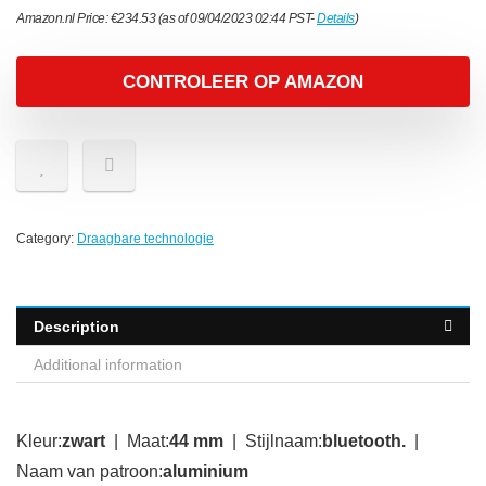
Amazon.nl Price:
€
234.53
(as of 09/04/2023 02:44 PST-
Details
)
CONTROLEER OP AMAZON
Category:
Draagbare technologie
Description
Additional information
Kleur:
zwart
| Maat:
44 mm
| Stijlnaam:
bluetooth.
|
Naam van patroon:
aluminium