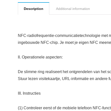
Description
Additional information
NFC-radiofrequentie-communicatietechnologie met mob
ingebouwde NFC-chip. Je moet je eigen NFC meenem
II. Operationele aspecten:
De slimme ring realiseert het ontgrendelen van het s
Stuur lezen visitekaartje, URL-informatie en andere f
III. Instructies
(1) Controleer eerst of de mobiele telefoon NFC-func