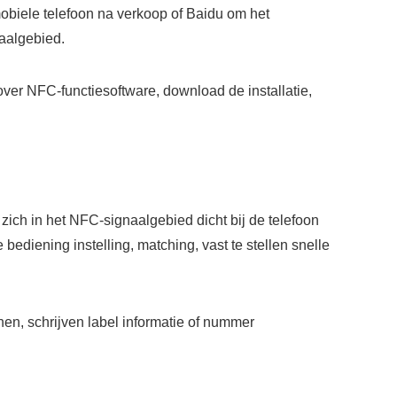
mobiele telefoon na verkoop of Baidu om het
aalgebied.
over NFC-functiesoftware, download de installatie,
zich in het NFC-signaalgebied dicht bij de telefoon
ediening instelling, matching, vast te stellen snelle
n, schrijven label informatie of nummer