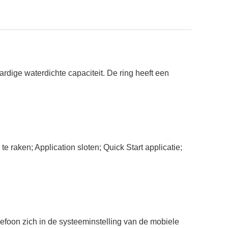
dige waterdichte capaciteit. De ring heeft een
 raken; Application sloten; Quick Start applicatie;
lefoon zich in de systeeminstelling van de mobiele