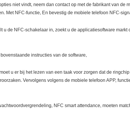
opties niet vindt, neem dan contact op met de fabrikant van de 
en. Met NFC-functie, En bevestig de mobiele telefoon NFC-sign
lt u de NFC-schakelaar in, zoekt u de applicatiesoftware markt 
ovenstaande instructies van de software,
et u er bij het lezen van een taak voor zorgen dat de ringchip 
roorzaken. Vervolgens volgens de mobiele telefoon APP, functie b
wachtwoordvergrendeling, NFC smart attendance, moeten matche