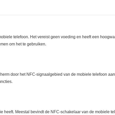
iele telefoon. Het vereist geen voeding en heeft een hoogwaar
en om het te gebruiken.
cherm door het NFC-signaalgebied van de mobiele telefoon aan te
uncties.
tie heeft. Meestal bevindt de NFC-schakelaar van de mobiele te