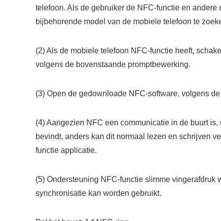
telefoon. Als de gebruiker de NFC-functie en andere 
bijbehorende model van de mobiele telefoon te zoek
(2) Als de mobiele telefoon NFC-functie heeft, schake
volgens de bovenstaande promptbewerking.
(3) Open de gedownloade NFC-software, volgens de b
(4) Aangezien NFC een communicatie in de buurt is, mo
bevindt, anders kan dit normaal lezen en schrijven ve
functie applicatie.
(5) Ondersteuning NFC-functie slimme vingerafdruk 
synchronisatie kan worden gebruikt.