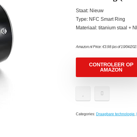
Staat: Nieuw
Type: NFC Smart Ring
Materiaal: titanium staal + 
Amazon.nl Price:
€
3.98
(as of 10/04/20
CONTROLEER OP
AMAZON
Categories:
Draagbare technologie
,