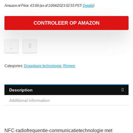
Amazon.nl Price:
€
3.98
(as of 10/04/2023 02:55 PST-
Details
)
CONTROLEER OP AMAZON
Categories:
Draagbare technologie
,
Ringen
Description
Additional information
NFC-radiofrequentie-communicatietechnologie met