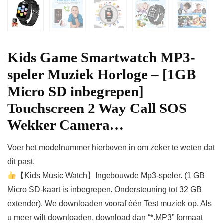
Kids Game Smartwatch MP3-
speler Muziek Horloge – [1GB
Micro SD inbegrepen]
Touchscreen 2 Way Call SOS
Wekker Camera…
Voer het modelnummer hierboven in om zeker te weten dat
dit past.
【Kids Music Watch】Ingebouwde Mp3-speler. (1 GB
Micro SD-kaart is inbegrepen. Ondersteuning tot 32 GB
extender). We downloaden vooraf één Test muziek op. Als
u meer wilt downloaden, download dan “*.MP3” formaat