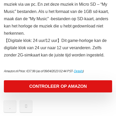
muziek via uw pc. En zet deze muziek in Micro SD – “My
Music” bestanden. Als u het formaat van de 1GB sd-kaart,
maak dan de “My Music” -bestanden op SD-kaart, anders
kan het horloge de muziek die u hebt gedownload niet
herkennen.
【Digitale klok: 24 uur/12 uur】Dit game-horloge kan de
digitale klok van 24 uur naar 12 uur veranderen. Zelfs
zonder 2G-simkaart kan de juiste tijd worden ingesteld.
Amazon.nl Price:
€
37.99
(as of 09/04/2023 02:44 PST-
Details
)
CONTROLEER OP AMAZON