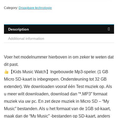
Category:
Draagbare technologie
Description
Additional information
Voer het modelnummer hierboven in om zeker te weten dat
dit past.
【Kids Music Watch】Ingebouwde Mp3-speler. (1 GB
Micro SD-kaart is inbegrepen. Ondersteuning tot 32 GB
extender). We downloaden vooraf één Test muziek op. Als
u meer wilt downloaden, download dan “*.MP3” formaat
muziek via uw pc. En zet deze muziek in Micro SD – “My
Music” bestanden. Als u het formaat van de 1GB sd-kaart,
maak dan de “My Music” -bestanden op SD-kaart, anders