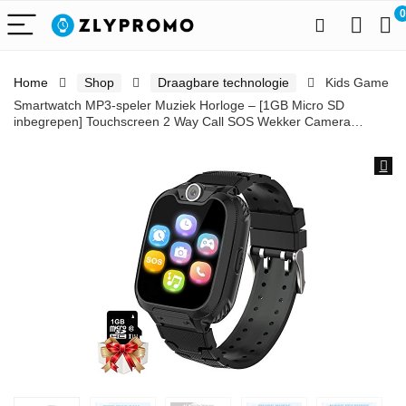
0
Home
Shop
Draagbare technologie
Kids Game
Smartwatch MP3-speler Muziek Horloge – [1GB Micro SD
inbegrepen] Touchscreen 2 Way Call SOS Wekker Camera…