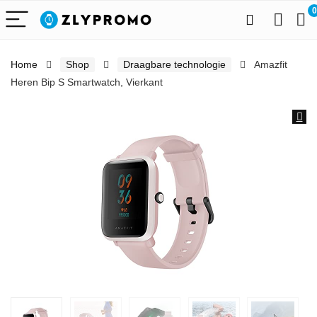
0
Home
Shop
Draagbare technologie
Amazfit
Heren Bip S Smartwatch, Vierkant