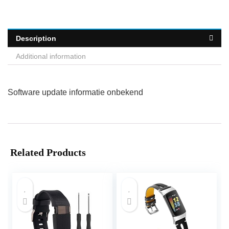
Description
Additional information
Software update informatie onbekend
Related Products