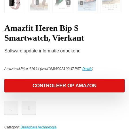
Amazfit Heren Bip S
Smartwatch, Vierkant
Software update informatie onbekend
Amazon.nl Price:
€
19.14
(as of 08/04/2023 02:47 PST-
Details
)
CONTROLEER OP AMAZON
Category:
Draagbare technologie