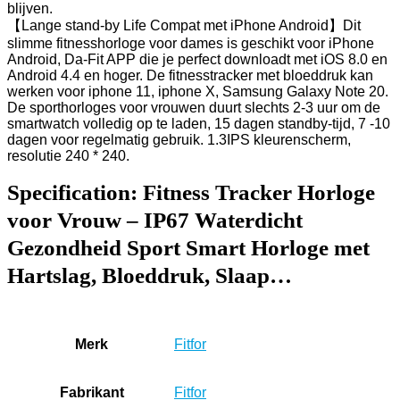
blijven.
【Lange stand-by Life Compat met iPhone Android】Dit
slimme fitnesshorloge voor dames is geschikt voor iPhone
Android, Da-Fit APP die je perfect downloadt met iOS 8.0 en
Android 4.4 en hoger. De fitnesstracker met bloeddruk kan
werken voor iphone 11, iphone X, Samsung Galaxy Note 20.
De sporthorloges voor vrouwen duurt slechts 2-3 uur om de
smartwatch volledig op te laden, 15 dagen standby-tijd, 7 -10
dagen voor regelmatig gebruik. 1.3IPS kleurenscherm,
resolutie 240 * 240.
Specification:
Fitness Tracker Horloge
voor Vrouw – IP67 Waterdicht
Gezondheid Sport Smart Horloge met
Hartslag, Bloeddruk, Slaap…
Merk
‎Fitfor
Fabrikant
‎Fitfor