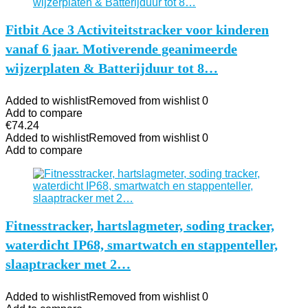
Fitbit Ace 3 Activiteitstracker voor kinderen
vanaf 6 jaar. Motiverende geanimeerde
wijzerplaten & Batterijduur tot 8…
Added to wishlist
Removed from wishlist
0
Add to compare
€
74.24
Added to wishlist
Removed from wishlist
0
Add to compare
Fitnesstracker, hartslagmeter, soding tracker,
waterdicht IP68, smartwatch en stappenteller,
slaaptracker met 2…
Added to wishlist
Removed from wishlist
0