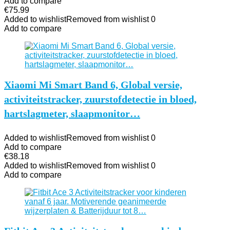
Add to compare
€
75.99
Added to wishlist
Removed from wishlist
0
Add to compare
Xiaomi Mi Smart Band 6, Global versie,
activiteitstracker, zuurstofdetectie in bloed,
hartslagmeter, slaapmonitor…
Added to wishlist
Removed from wishlist
0
Add to compare
€
38.18
Added to wishlist
Removed from wishlist
0
Add to compare