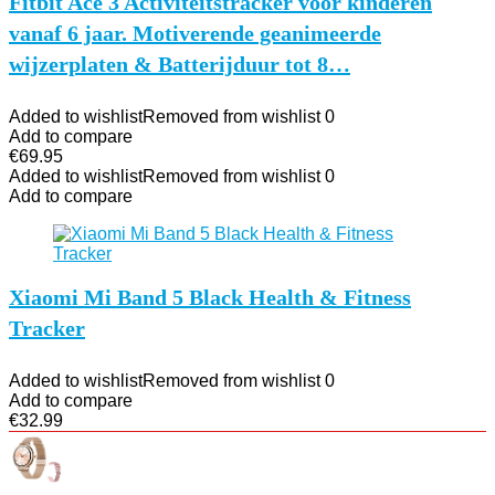
Fitbit Ace 3 Activiteitstracker voor kinderen
vanaf 6 jaar. Motiverende geanimeerde
wijzerplaten & Batterijduur tot 8…
Added to wishlist
Removed from wishlist
0
Add to compare
€
69.95
Added to wishlist
Removed from wishlist
0
Add to compare
Xiaomi Mi Band 5 Black Health & Fitness
Tracker
Added to wishlist
Removed from wishlist
0
Add to compare
€
32.99