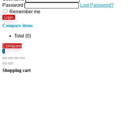
Password
Lost Password?
Remember me
Login
Compare items
Total (
0
)
Compare
0
Shopping cart