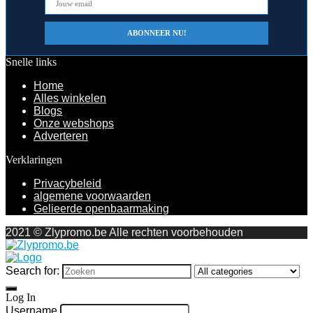
Snelle links
Home
Alles winkelen
Blogs
Onze webshops
Adverteren
Verklaringen
Privacybeleid
algemene voorwaarden
Gelieerde openbaarmaking
2021 © Zlypromo.be Alle rechten voorbehouden
Search for:
Log In
Username