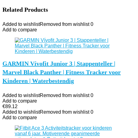
Related Products
Added to wishlist
Removed from wishlist
0
Add to compare
GARMIN Vívofit Junior 3 | Stappenteller |
Marvel Black Panther | Fitness Tracker voor
Kinderen | Waterbestendig
Added to wishlist
Removed from wishlist
0
Add to compare
€
89.12
Added to wishlist
Removed from wishlist
0
Add to compare