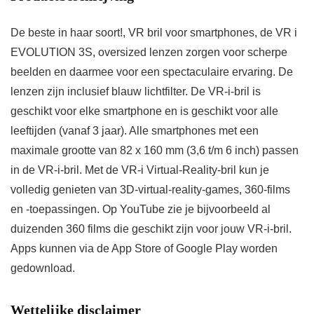
De beste in haar soort!, VR bril voor smartphones, de VR i
EVOLUTION 3S, oversized lenzen zorgen voor scherpe
beelden en daarmee voor een spectaculaire ervaring. De
lenzen zijn inclusief blauw lichtfilter. De VR-i-bril is
geschikt voor elke smartphone en is geschikt voor alle
leeftijden (vanaf 3 jaar). Alle smartphones met een
maximale grootte van 82 x 160 mm (3,6 t/m 6 inch) passen
in de VR-i-bril. Met de VR-i Virtual-Reality-bril kun je
volledig genieten van 3D-virtual-reality-games, 360-films
en -toepassingen. Op YouTube zie je bijvoorbeeld al
duizenden 360 films die geschikt zijn voor jouw VR-i-bril.
Apps kunnen via de App Store of Google Play worden
gedownload.
Wettelijke disclaimer