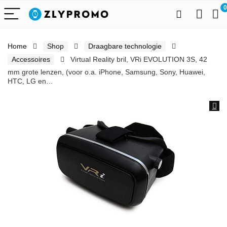
0
Home
Shop
Draagbare technologie
Accessoires
Virtual Reality bril, VRi EVOLUTION 3S, 42
mm grote lenzen, (voor o.a. iPhone, Samsung, Sony, Huawei,
HTC, LG en…