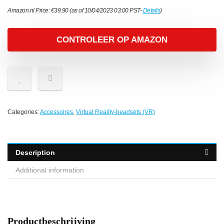
Amazon.nl Price:
€
39.90
(as of 10/04/2023 03:00 PST-
Details
)
CONTROLEER OP AMAZON
Categories:
Accessoires
,
Virtual Reality-headsets (VR)
Description
Additional information
Productbeschrijving