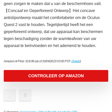
geen zorgen te maken dat u van de beschermhoes valt.
【Concaaf en Geperforeerd Ontwerp】Het concave
antislipontwerp maakt het comfortabeler om de Oculus
Quest 2 vast te houden. Tegelijkertijd heeft het een
geperforeerd ontwerp, dat uw apparaat kan beschermen
tegen beschadiging zonder de warmteafvoer van uw
apparaat te beïnvloeden en het ademend te houden.
Amazon.nl Price:
€
18.99
(as of 10/04/2023 03:00 PST-
Details
)
CONTROLEER OP AMAZON