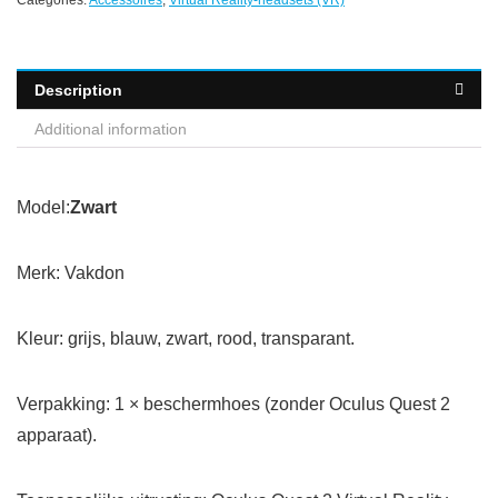
Categories:
Accessoires
,
Virtual Reality-headsets (VR)
Description
Additional information
Model:
Zwart
Merk: Vakdon
Kleur: grijs, blauw, zwart, rood, transparant.
Verpakking: 1 × beschermhoes (zonder Oculus Quest 2
apparaat).