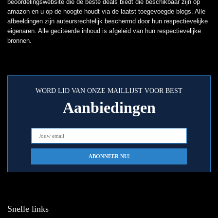
beoordelingswebsite die de beste deals biedt die beschikbaar zijn op
amazon en u op de hoogte houdt via de laatst toegevoegde blogs. Alle
afbeeldingen zijn auteursrechtelijk beschermd door hun respectievelijke
eigenaren. Alle geciteerde inhoud is afgeleid van hun respectievelijke
bronnen.
WORD LID VAN ONZE MAILLIJST VOOR BEST
Aanbiedingen
Snelle links