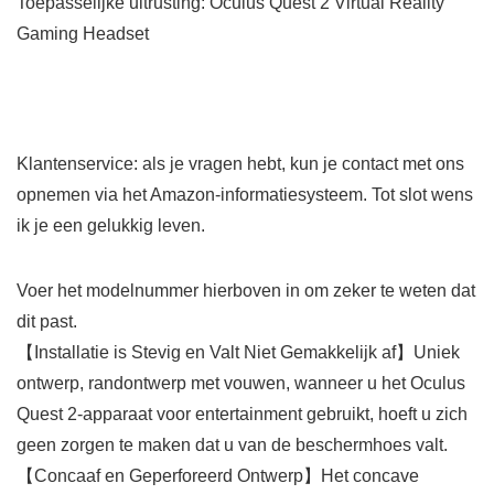
Toepasselijke uitrusting: Oculus Quest 2 Virtual Reality
Gaming Headset
Klantenservice: als je vragen hebt, kun je contact met ons
opnemen via het Amazon-informatiesysteem. Tot slot wens
ik je een gelukkig leven.
Voer het modelnummer hierboven in om zeker te weten dat
dit past.
【Installatie is Stevig en Valt Niet Gemakkelijk af】Uniek
ontwerp, randontwerp met vouwen, wanneer u het Oculus
Quest 2-apparaat voor entertainment gebruikt, hoeft u zich
geen zorgen te maken dat u van de beschermhoes valt.
【Concaaf en Geperforeerd Ontwerp】Het concave