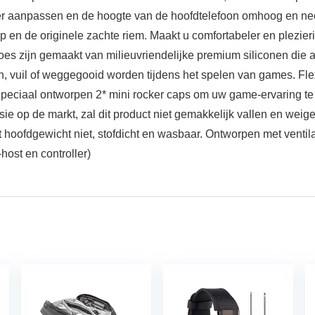
er aanpassen en de hoogte van de hoofdtelefoon omhoog en neer
 en de originele zachte riem. Maakt u comfortabeler en plezierig
zijn gemaakt van milieuvriendelijke premium siliconen die an
en, vuil of weggegooid worden tijdens het spelen van games. Fl
Speciaal ontworpen 2* mini rocker caps om uw game-ervaring te
op de markt, zal dit product niet gemakkelijk vallen en weige
t hoofdgewicht niet, stofdicht en wasbaar. Ontworpen met venti
ost en controller)