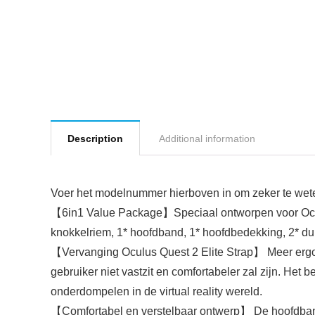
Description
Additional information
Voer het modelnummer hierboven in om zeker te weten
【6in1 Value Package】Speciaal ontworpen voor Oculus
knokkelriem, 1* hoofdband, 1* hoofdbedekking, 2* d
【Vervanging Oculus Quest 2 Elite Strap】 Meer ergo
gebruiker niet vastzit en comfortabeler zal zijn. Het
onderdompelen in de virtual reality wereld.
【Comfortabel en verstelbaar ontwerp】 De hoofdband 