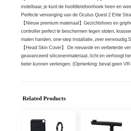
instelbaar, je kunt de hoofdtelefoonhoek heen en we
Perfecte vervanging van de Oculus Quest 2 Elite Strap
【Nieuw premium materiaal】Gezichtshoes en griphoes 
controller perfect te beschermen tegen stoten, krass
maten handen, one-step installatie, zeer eenvoudig.
【Head Skin Cover】 De nieuwste en verbeterde versie 
geavanceerd siliconenmateriaal, licht en verhoogt he
beter kunnen verlengen. (Opmerking: bevat geen VR-h
Related Products