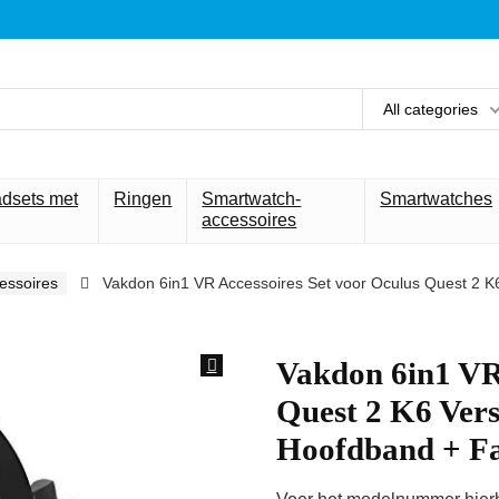
All categories
adsets met
Ringen
Smartwatch-
Smartwatches
accessoires
essoires
Vakdon 6in1 VR Accessoires Set voor Oculus Quest 2 
Vakdon 6in1 VR 
Quest 2 K6 Ver
Hoofdband + F