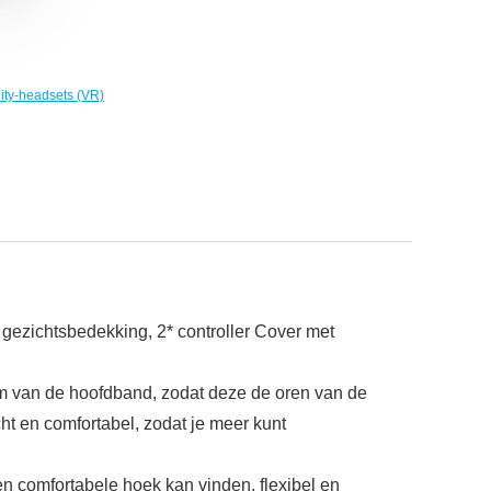
lity-headsets (VR)
gezichtsbedekking, 2* controller Cover met
m van de hoofdband, zodat deze de oren van de
cht en comfortabel, zodat je meer kunt
 comfortabele hoek kan vinden, flexibel en