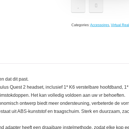
Categories:
Accessoires
,
Virtual Rea
 dat dit past.
 Quest 2 headset, inclusief 1* K6 verstelbare hoofdband, 1* 
uimstokdoppen. Het kan volledig voldoen aan uw vr behoeften.
nomisch ontwerp biedt meer ondersteuning, verbeterde de vor
 bestaat uit ABS-kunststof en traagschuim. Sterk en duurzaam, za
adapter heeft een draaibare instelmethode, zodat elke kop een