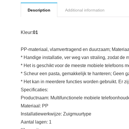
Description
Additional information
Kleur:
01
PP-materiaal, vlamvertragend en duurzaam; Materiaal
* Handige installatie, ver weg van straling, zodat de
* Het is geschikt voor de meeste mobiele telefoons m
* Scheur een pasta, gemakkelijk te hanteren; Geen gat
* Het kan in meerdere functies worden gebruikt. Er 
Specificaties:
Productnaam: Multifunctionele mobiele telefoonhoud
Materiaal: PP
Installatiewerkwijze: Zuigmuurtype
Aantal lagen: 1