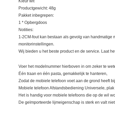
Kleur wit
Productgewicht: 48g
Pakket inbegrepen:
1 * Opbergdoos
Notities:
1-2CM-fout kan bestaan ​​als gevolg van handmatige m
monitorinstellingen.
Wij bieden u het beste product en de service. Laat 
Voer het modelnummer hierboven in om zeker te weten
Één traan en één pasta, gemakkelijk te hanteren,
Zodat de mobiele telefoon voet aan de grond heeft bi
Mobiele telefoon Afstandsbediening Universele, plak 
Het is handig voor mobiele telefoons die op de wil w
De geïmporteerde lijmeigenschap is sterk en valt niet