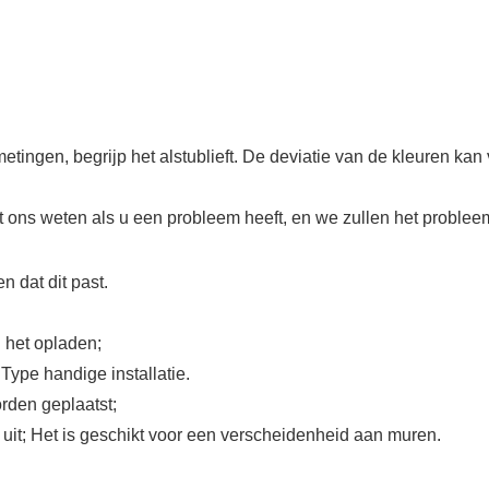
etingen, begrijp het alstublieft. De deviatie van de kleuren ka
het ons weten als u een probleem heeft, en we zullen het probl
 dat dit past.
j het opladen;
Type handige installatie.
orden geplaatst;
 uit; Het is geschikt voor een verscheidenheid aan muren.