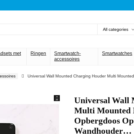
All categories
adsets met
Ringen
Smartwatch-
Smartwatches
accessoires
essoires
Universal Wall Mounted Charging Houder Multi Mounte
Universal Wall
Multi Mounted 
Opbergdoos Op
Wandhouder…