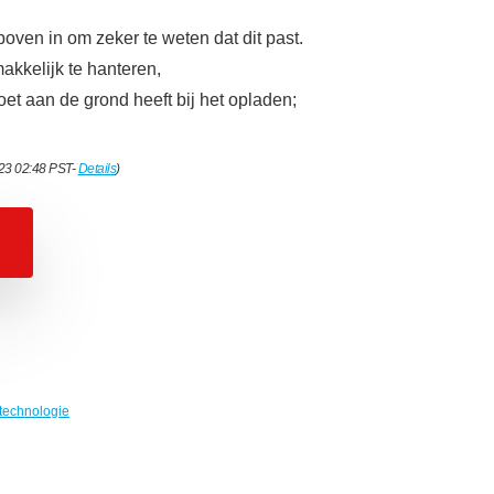
ven in om zeker te weten dat dit past.
akkelijk te hanteren,
et aan de grond heeft bij het opladen;
023 02:48 PST-
Details
)
technologie