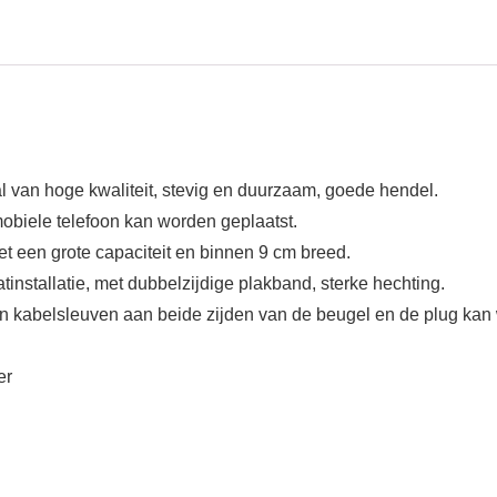
 van hoge kwaliteit, stevig en duurzaam, goede hendel.
 mobiele telefoon kan worden geplaatst.
et een grote capaciteit en binnen 9 cm breed.
installatie, met dubbelzijdige plakband, sterke hechting.
zijn kabelsleuven aan beide zijden van de beugel en de plug ka
er