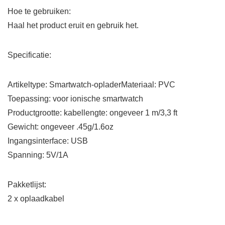
Hoe te gebruiken:
Haal het product eruit en gebruik het.
Specificatie:
Artikeltype: Smartwatch-opladerMateriaal: PVC
Toepassing: voor ionische smartwatch
Productgrootte: kabellengte: ongeveer 1 m/3,3 ft
Gewicht: ongeveer .45g/1.6oz
Ingangsinterface: USB
Spanning: 5V/1A
Pakketlijst:
2 x oplaadkabel