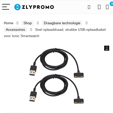
0
Home
Shop
Draagbare technologie
Accessoires
Snel oplaaddraad, strakke USB-oplaadkabel
voor Ionic Smartwatch