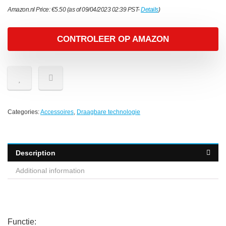
Amazon.nl Price:
€
5.50
(as of 09/04/2023 02:39 PST-
Details
)
CONTROLEER OP AMAZON
Categories:
Accessoires
,
Draagbare technologie
Description
Additional information
Functie: