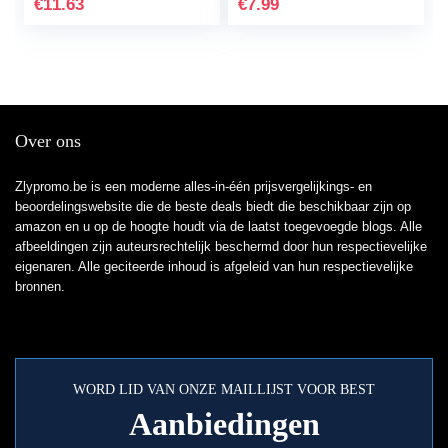
€
11.63
€
7.99
(niet…
Siliconen TPU…
Over ons
Zlypromo.be is een moderne alles-in-één prijsvergelijkings- en
beoordelingswebsite die de beste deals biedt die beschikbaar zijn op
amazon en u op de hoogte houdt via de laatst toegevoegde blogs. Alle
afbeeldingen zijn auteursrechtelijk beschermd door hun respectievelijke
eigenaren. Alle geciteerde inhoud is afgeleid van hun respectievelijke
bronnen.
WORD LID VAN ONZE MAILLIJST VOOR BEST
Aanbiedingen