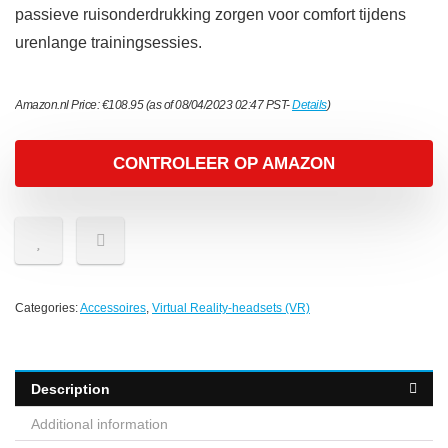
passieve ruisonderdrukking zorgen voor comfort tijdens
urenlange trainingsessies.
Amazon.nl Price:
€
108.95
(as of 08/04/2023 02:47 PST-
Details
)
CONTROLEER OP AMAZON
Categories:
Accessoires
,
Virtual Reality-headsets (VR)
Description
Additional information