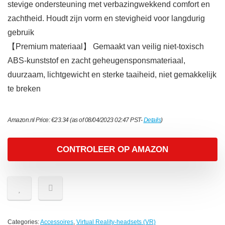
stevige ondersteuning met verbazingwekkend comfort en
zachtheid. Houdt zijn vorm en stevigheid voor langdurig
gebruik
【Premium materiaal】 Gemaakt van veilig niet-toxisch
ABS-kunststof en zacht geheugensponsmateriaal,
duurzaam, lichtgewicht en sterke taaiheid, niet gemakkelijk
te breken
Amazon.nl Price:
€
23.34
(as of 08/04/2023 02:47 PST-
Details
)
CONTROLEER OP AMAZON
Categories:
Accessoires
,
Virtual Reality-headsets (VR)