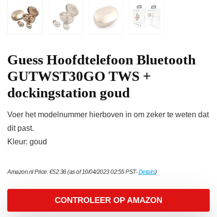
Guess Hoofdtelefoon Bluetooth
GUTWST30GO TWS +
dockingstation goud
Voer het modelnummer hierboven in om zeker te weten dat
dit past.
Kleur: goud
Amazon.nl Price:
€
52.36
(as of 10/04/2023 02:55 PST-
Details
)
CONTROLEER OP AMAZON