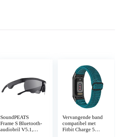
SoundPEATS
Vervangende band
Frame S Bluetooth-
compatibel met
audiobril V5.1,
Fitbit Charge 5
Slimme
voor vrouwen