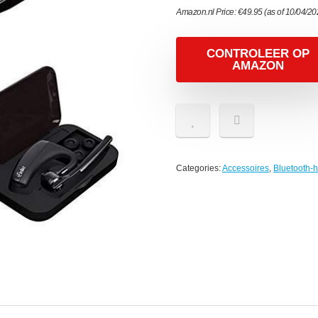
Amazon.nl Price:
€
49.95
(as of 10/04/2
CONTROLEER OP
AMAZON
Categories:
Accessoires
,
Bluetooth-h