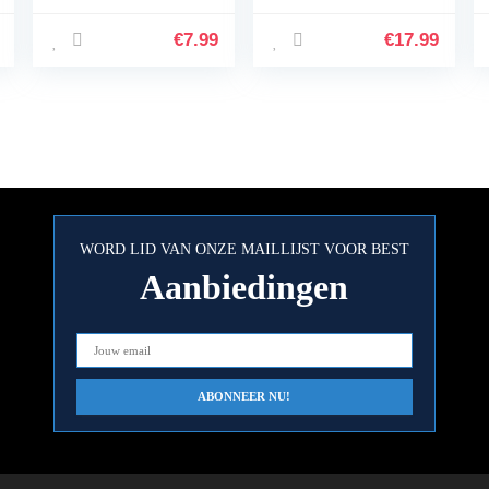
Ultradunne Zachte
3, Vervangende
TPU Siliconen
Lederen Band
€
7.99
€
17.99
Shock Proof
Compatibel met
Bumperafdekking
Fitbit Sense…
…
WORD LID VAN ONZE MAILLIJST VOOR BEST
Aanbiedingen