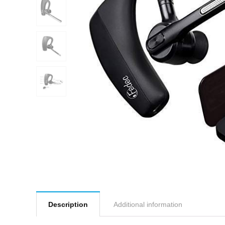
Description
Additional information