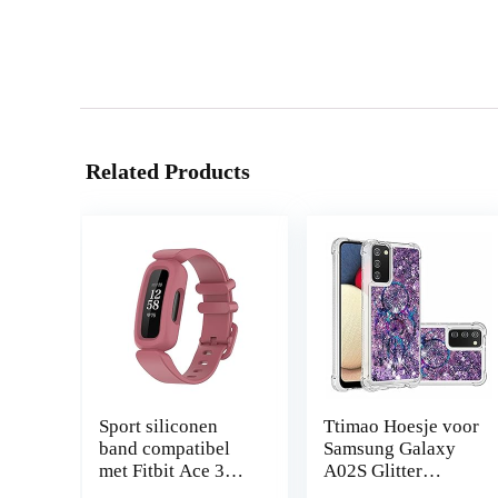
Related Products
Sport siliconen
Ttimao Hoesje voor
band compatibel
Samsung Galaxy
met Fitbit Ace 3
A02S Glitter
vervangende
Drijvend Vloeibaar