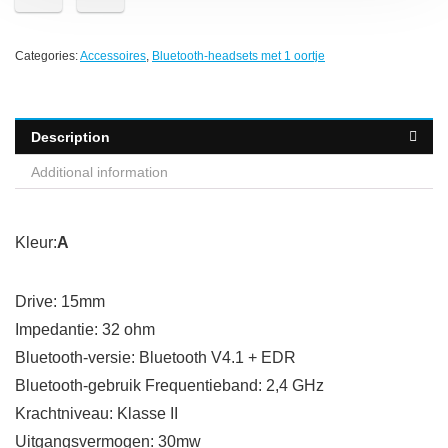
Categories:
Accessoires
,
Bluetooth-headsets met 1 oortje
Description
Additional information
Kleur:
A
Drive: 15mm
Impedantie: 32 ohm
Bluetooth-versie: Bluetooth V4.1 + EDR
Bluetooth-gebruik Frequentieband: 2,4 GHz
Krachtniveau: Klasse II
Uitgangsvermogen: 30mw