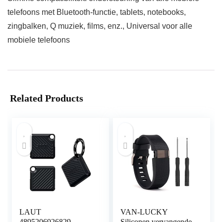
telefoons met Bluetooth-functie, tablets, notebooks,
zingbalken, Q muziek, films, enz., Universal voor alle
mobiele telefoons
Related Products
LAUT
VAN-LUCKY
4895206926829
Siliconen vervangende