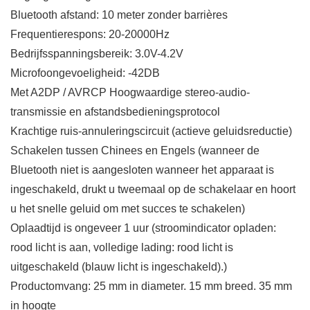
Bluetooth afstand: 10 meter zonder barrières
Frequentierespons: 20-20000Hz
Bedrijfsspanningsbereik: 3.0V-4.2V
Microfoongevoeligheid: -42DB
Met A2DP / AVRCP Hoogwaardige stereo-audio-
transmissie en afstandsbedieningsprotocol
Krachtige ruis-annuleringscircuit (actieve geluidsreductie)
Schakelen tussen Chinees en Engels (wanneer de
Bluetooth niet is aangesloten wanneer het apparaat is
ingeschakeld, drukt u tweemaal op de schakelaar en hoort
u het snelle geluid om met succes te schakelen)
Oplaadtijd is ongeveer 1 uur (stroomindicator opladen:
rood licht is aan, volledige lading: rood licht is
uitgeschakeld (blauw licht is ingeschakeld).)
Productomvang: 25 mm in diameter. 15 mm breed. 35 mm
in hoogte