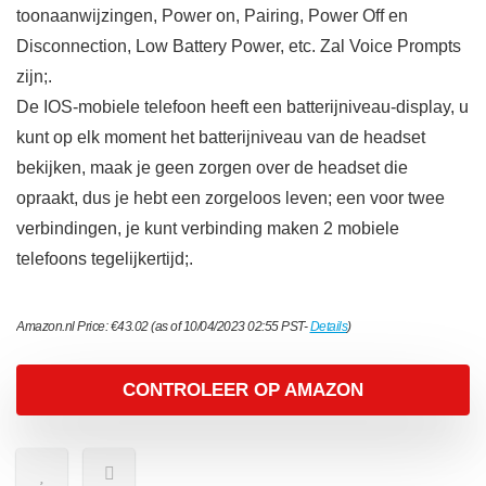
toonaanwijzingen, Power on, Pairing, Power Off en
Disconnection, Low Battery Power, etc. Zal Voice Prompts
zijn;.
De IOS-mobiele telefoon heeft een batterijniveau-display, u
kunt op elk moment het batterijniveau van de headset
bekijken, maak je geen zorgen over de headset die
opraakt, dus je hebt een zorgeloos leven; een voor twee
verbindingen, je kunt verbinding maken 2 mobiele
telefoons tegelijkertijd;.
Amazon.nl Price:
€
43.02
(as of 10/04/2023 02:55 PST-
Details
)
CONTROLEER OP AMAZON