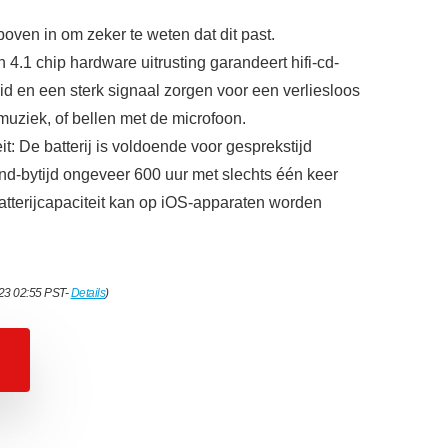
ven in om zeker te weten dat dit past.
 4.1 chip hardware uitrusting garandeert hifi-cd-
id en een sterk signaal zorgen voor een verliesloos
 muziek, of bellen met de microfoon.
it: De batterij is voldoende voor gesprekstijd
nd-bytijd ongeveer 600 uur met slechts één keer
atterijcapaciteit kan op iOS-apparaten worden
023 02:55 PST-
Details
)