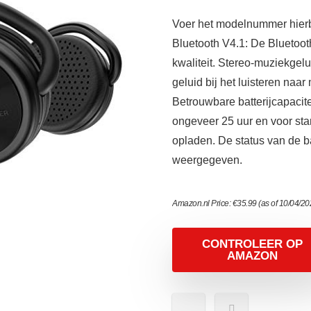
Voer het modelnummer hierbo
Bluetooth V4.1: De Bluetooth
kwaliteit. Stereo-muziekgelu
geluid bij het luisteren naar
Betrouwbare batterijcapacite
ongeveer 25 uur en voor sta
opladen. De status van de b
weergegeven.
Amazon.nl Price:
€
35.99
(as of 10/04/2
CONTROLEER OP
AMAZON