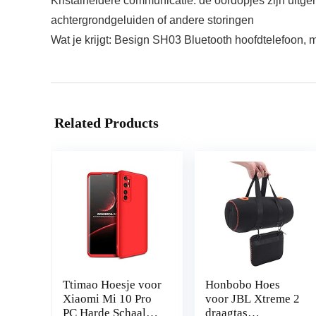
Kristalheldere communicatie: de oordopjes zijn uitg
achtergrondgeluiden of andere storingen
Wat je krijgt: Besign SH03 Bluetooth hoofdtelefoon, 
Related Products
Ttimao Hoesje voor
Honbobo Hoes
Xiaomi Mi 10 Pro
voor JBL Xtreme 2
PC Harde Schaal
draagtas