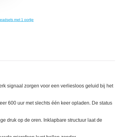
eadsets met 1 oortje
rk signaal zorgen voor een verliesloos geluid bij het
veer 600 uur met slechts één keer opladen. De status
e druk op de oren. Inklapbare structuur laat de