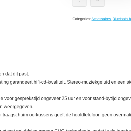
Categories:
Accessoires
,
Bluetooth-h
 dat dit past.
ting garandeert hifi-cd-kwaliteit. Stereo-muziekgeluid en een ste
nde voor gesprekstijd ongeveer 25 uur en voor stand-bytijd onge
den weergegeven.
n traagschuim oorkussens geeft de hoofdtelefoon geen overmatig