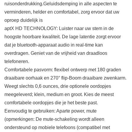
ruisonderdrukking.Geluidsdemping in alle aspecten te
verminderen, helder en comfortabel, zorg ervoor dat uw
oproep duidelijk is
aptX HD TECHNOLOGY: Luister naar uw stem in de
hoogste hoorbare kwaliteit. De lage latentie zorgt ervoor
dat je bluetooth-apparaat audio in real-time kan
overdragen. Geniet van de vrijheid van draadloos
telefoneren.
Comfortabele pasvorm: flexibel ontwerp met 180 graden
draaibare oorhaak en 270° flip-Boom draaibare zwenkarm.
Weegt slechts 0,6 ounces, drie optionele oordopjes
meegeleverd; klein, medium en groot. Kies de meest
comfortabele oordopjes die je het beste past.
Eenvoudig te gebruiken: Aparte power, mute
(opmerkingen: De mute-schakeling wordt alleen
ondersteund op mobiele telefoons (compatibel met