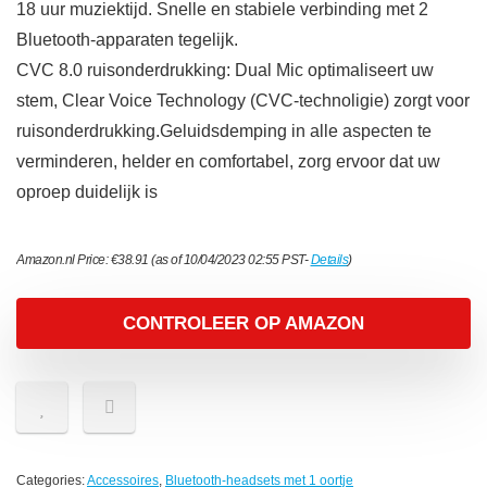
18 uur muziektijd. Snelle en stabiele verbinding met 2
Bluetooth-apparaten tegelijk.
CVC 8.0 ruisonderdrukking: Dual Mic optimaliseert uw
stem, Clear Voice Technology (CVC-technoligie) zorgt voor
ruisonderdrukking.Geluidsdemping in alle aspecten te
verminderen, helder en comfortabel, zorg ervoor dat uw
oproep duidelijk is
Amazon.nl Price:
€
38.91
(as of 10/04/2023 02:55 PST-
Details
)
CONTROLEER OP AMAZON
Categories:
Accessoires
,
Bluetooth-headsets met 1 oortje