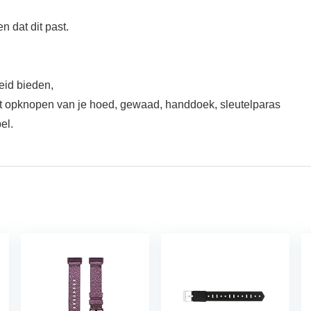
 dat dit past.
eid bieden,
t opknopen van je hoed, gewaad, handdoek, sleutelparas
el.