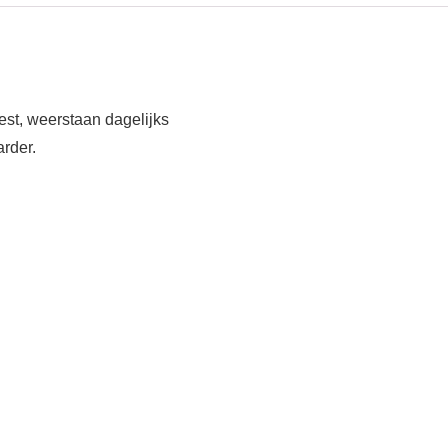
oest, weerstaan dagelijks
rder.