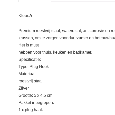
Kleur:
A
Premium roestvrij staal, waterdicht, anticorrosie en r
krassen, om te zorgen voor duurzamer en betrouwbaa
Het is must
hebben voor thuis, keuken en badkamer.
Specificatie:
Type: Plug Hook
Materiaal:
roestvrij staal
Zilver
Grootte: 5 x 4,5 cm
Pakket inbegrepen:
1 x plug haak