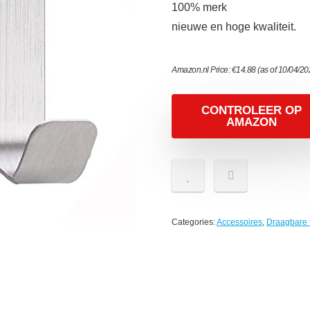
100% merk
nieuwe en hoge kwaliteit.
Amazon.nl Price:
€
14.88
(as of 10/04/2
CONTROLEER OP
AMAZON
Categories:
Accessoires
,
Draagbare 