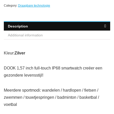
Category:
Draagbare technologie
Description
Additional information
Kleur:
Zilver
DOOK 1,57 inch full-touch IP68 smartwatch creëer een
gezondere levensstijl!
Meerdere sportmodi: wandelen / hardlopen / fietsen /
zwemmen / touwtjespringen / badminton / basketbal /
voetbal