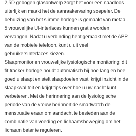
2,5D gebogen glasontwerp zorgt het voor een naadloos
uiterlijk en maakt het de aanraakervaring soepeler. De
behuizing van het slimme horloge is gemaakt van metaal.
5 vrouwelijke UI-interfaces kunnen gratis worden
vervangen. Nadat u verbinding hebt gemaakt met de APP
van de mobiele telefoon, kunt u uit veel
gebruikersinterfaces kiezen.
Slaapmonitor en vrouwelijke fysiologische monitoring: dit
fit-tracker-horloge houdt automatisch bij hoe lang en hoe
goed u slaapt en stelt slaapdoelen vast, krijgt inzicht in de
slaapkwaliteit en krijgt tips over hoe u uw nacht kunt
verbeteren. Met de herinnering aan de fysiologische
periode van de vrouw herinnert de smartwatch de
menstruatie eraan om aandacht te besteden aan de
combinatie van voeding en lichaamsbeweging om het
lichaam beter te reguleren.