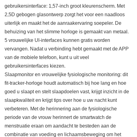
gebruikersinterface: 1,57-inch groot kleurenscherm. Met
2,5D gebogen glasontwerp zorgt het voor een naadloos
uiterlijk en maakt het de aanraakervaring soepeler. De
behuizing van het slimme horloge is gemaakt van metaal.
5 vrouwelijke UI-interfaces kunnen gratis worden
vervangen. Nadat u verbinding hebt gemaakt met de APP
van de mobiele telefoon, kunt u uit veel
gebruikersinterfaces kiezen.
Slaapmonitor en vrouwelijke fysiologische monitoring: dit
fit-tracker-horloge houdt automatisch bij hoe lang en hoe
goed u slaapt en stelt slaapdoelen vast, krijgt inzicht in de
slaapkwaliteit en krijgt tips over hoe u uw nacht kunt
verbeteren. Met de herinnering aan de fysiologische
periode van de vrouw herinnert de smartwatch de
menstruatie eraan om aandacht te besteden aan de
combinatie van voeding en lichaamsbeweging om het