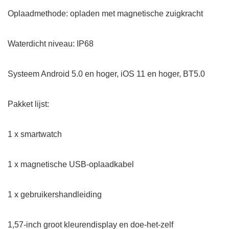
Oplaadmethode: opladen met magnetische zuigkracht
Waterdicht niveau: IP68
Systeem Android 5.0 en hoger, iOS 11 en hoger, BT5.0
Pakket lijst:
1 x smartwatch
1 x magnetische USB-oplaadkabel
1 x gebruikershandleiding
1,57-inch groot kleurendisplay en doe-het-zelf