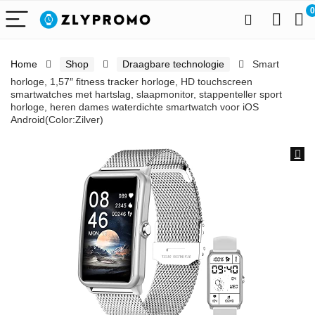
0
Home
Shop
Draagbare technologie
Smart
horloge, 1,57″ fitness tracker horloge, HD touchscreen
smartwatches met hartslag, slaapmonitor, stappenteller sport
horloge, heren dames waterdichte smartwatch voor iOS
Android(Color:Zilver)