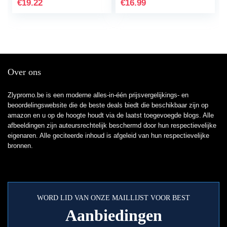
Rhinestones sieraden…
€
19.22
€
16.99
Over ons
Zlypromo.be is een moderne alles-in-één prijsvergelijkings- en
beoordelingswebsite die de beste deals biedt die beschikbaar zijn op
amazon en u op de hoogte houdt via de laatst toegevoegde blogs. Alle
afbeeldingen zijn auteursrechtelijk beschermd door hun respectievelijke
eigenaren. Alle geciteerde inhoud is afgeleid van hun respectievelijke
bronnen.
WORD LID VAN ONZE MAILLIJST VOOR BEST
Aanbiedingen