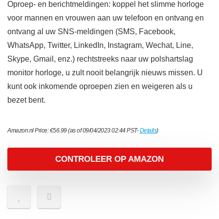
Oproep- en berichtmeldingen: koppel het slimme horloge
voor mannen en vrouwen aan uw telefoon en ontvang en
ontvang al uw SNS-meldingen (SMS, Facebook,
WhatsApp, Twitter, LinkedIn, Instagram, Wechat, Line,
Skype, Gmail, enz.) rechtstreeks naar uw polshartslag
monitor horloge, u zult nooit belangrijk nieuws missen. U
kunt ook inkomende oproepen zien en weigeren als u
bezet bent.
Amazon.nl Price:
€
56.99
(as of 09/04/2023 02:44 PST-
Details
)
CONTROLEER OP AMAZON