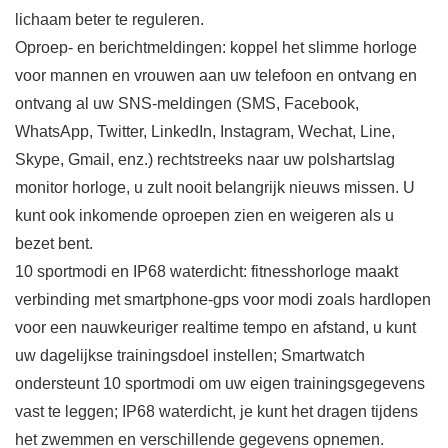
lichaam beter te reguleren.
Oproep- en berichtmeldingen: koppel het slimme horloge
voor mannen en vrouwen aan uw telefoon en ontvang en
ontvang al uw SNS-meldingen (SMS, Facebook,
WhatsApp, Twitter, LinkedIn, Instagram, Wechat, Line,
Skype, Gmail, enz.) rechtstreeks naar uw polshartslag
monitor horloge, u zult nooit belangrijk nieuws missen. U
kunt ook inkomende oproepen zien en weigeren als u
bezet bent.
10 sportmodi en IP68 waterdicht: fitnesshorloge maakt
verbinding met smartphone-gps voor modi zoals hardlopen
voor een nauwkeuriger realtime tempo en afstand, u kunt
uw dagelijkse trainingsdoel instellen; Smartwatch
ondersteunt 10 sportmodi om uw eigen trainingsgegevens
vast te leggen; IP68 waterdicht, je kunt het dragen tijdens
het zwemmen en verschillende gegevens opnemen.