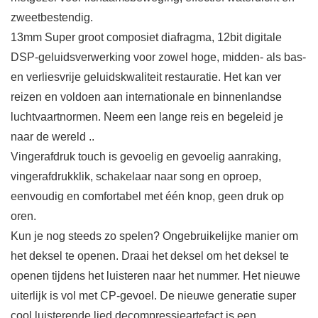
zweetbestendig.
13mm Super groot composiet diafragma, 12bit digitale
DSP-geluidsverwerking voor zowel hoge, midden- als bas-
en verliesvrije geluidskwaliteit restauratie. Het kan ver
reizen en voldoen aan internationale en binnenlandse
luchtvaartnormen. Neem een ​​lange reis en begeleid je
naar de wereld ..
Vingerafdruk touch is gevoelig en gevoelig aanraking,
vingerafdrukklik, schakelaar naar song en oproep,
eenvoudig en comfortabel met één knop, geen druk op
oren.
Kun je nog steeds zo spelen? Ongebruikelijke manier om
het deksel te openen. Draai het deksel om het deksel te
openen tijdens het luisteren naar het nummer. Het nieuwe
uiterlijk is vol met CP-gevoel. De nieuwe generatie super
cool luisterende lied decompressieartefact is een