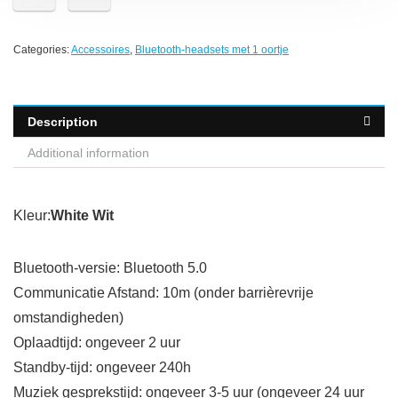
Categories:
Accessoires
,
Bluetooth-headsets met 1 oortje
Description
Additional information
Kleur:
White Wit
Bluetooth-versie: Bluetooth 5.0
Communicatie Afstand: 10m (onder barrièrevrije
omstandigheden)
Oplaadtijd: ongeveer 2 uur
Standby-tijd: ongeveer 240h
Muziek gesprekstijd: ongeveer 3-5 uur (ongeveer 24 uur