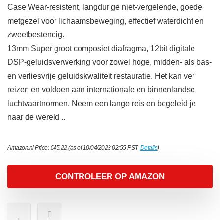
Case Wear-resistent, langdurige niet-vergelende, goede
metgezel voor lichaamsbeweging, effectief waterdicht en
zweetbestendig.
13mm Super groot composiet diafragma, 12bit digitale
DSP-geluidsverwerking voor zowel hoge, midden- als bas-
en verliesvrije geluidskwaliteit restauratie. Het kan ver
reizen en voldoen aan internationale en binnenlandse
luchtvaartnormen. Neem een ​​lange reis en begeleid je
naar de wereld ..
Amazon.nl Price:
€
45.22
(as of 10/04/2023 02:55 PST-
Details
)
CONTROLEER OP AMAZON