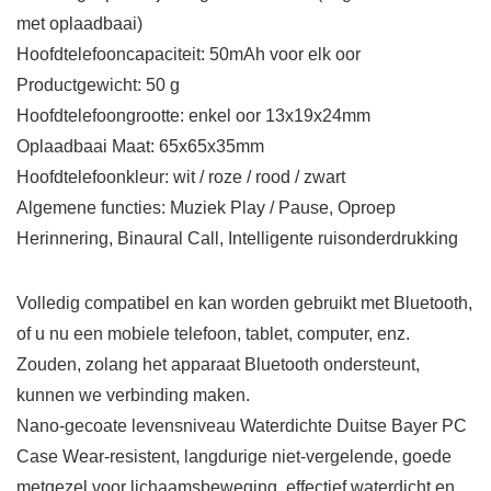
met oplaadbaai)
Hoofdtelefooncapaciteit: 50mAh voor elk oor
Productgewicht: 50 g
Hoofdtelefoongrootte: enkel oor 13x19x24mm
Oplaadbaai Maat: 65x65x35mm
Hoofdtelefoonkleur: wit / roze / rood / zwart
Algemene functies: Muziek Play / Pause, Oproep
Herinnering, Binaural Call, Intelligente ruisonderdrukking
Volledig compatibel en kan worden gebruikt met Bluetooth,
of u nu een mobiele telefoon, tablet, computer, enz.
Zouden, zolang het apparaat Bluetooth ondersteunt,
kunnen we verbinding maken.
Nano-gecoate levensniveau Waterdichte Duitse Bayer PC
Case Wear-resistent, langdurige niet-vergelende, goede
metgezel voor lichaamsbeweging, effectief waterdicht en