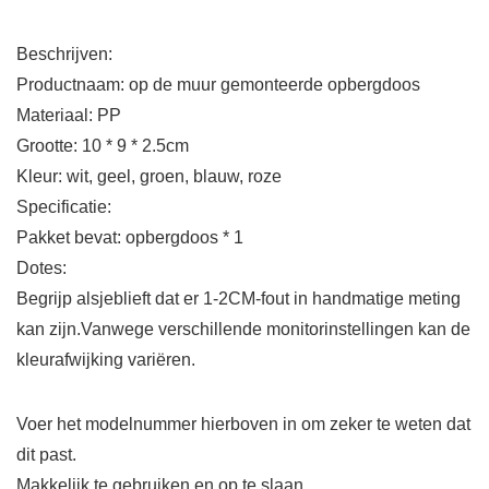
Beschrijven:
Productnaam: op de muur gemonteerde opbergdoos
Materiaal: PP
Grootte: 10 * 9 * 2.5cm
Kleur: wit, geel, groen, blauw, roze
Specificatie:
Pakket bevat: opbergdoos * 1
Dotes:
Begrijp alsjeblieft dat er 1-2CM-fout in handmatige meting
kan zijn.Vanwege verschillende monitorinstellingen kan de
kleurafwijking variëren.
Voer het modelnummer hierboven in om zeker te weten dat
dit past.
Makkelijk te gebruiken en op te slaan.