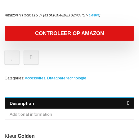
Amazon.nl Price:
€
15.37
(as of 10/04/2023 02:48 PST-
Details
)
CONTROLEER OP AMAZON
Categories:
Accessoires
,
Draagbare technologie
Description
Additional information
Kleur:
Golden