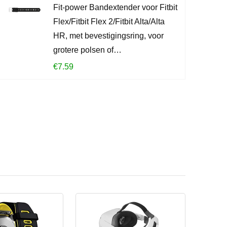
Fit-power Bandextender voor Fitbit
CONTROLEE
Flex/Fitbit Flex 2/Fitbit Alta/Alta
HR, met bevestigingsring, voor
grotere polsen of…
€
7.59
?