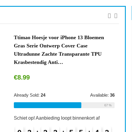
Ttimao Hoesje voor iPhone 13 Bloemen
Gras Serie Ontwerp Cover Case
Ultradunne Zachte Transparante TPU
Krasbestendig Anti…
€
8.99
Already Sold:
24
Available:
36
67 %
Schiet op! Aanbieding loopt binnenkort af