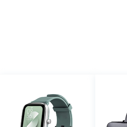
We vinde