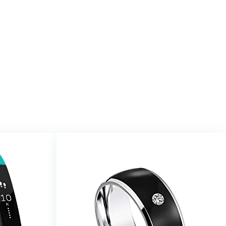
op Amazon