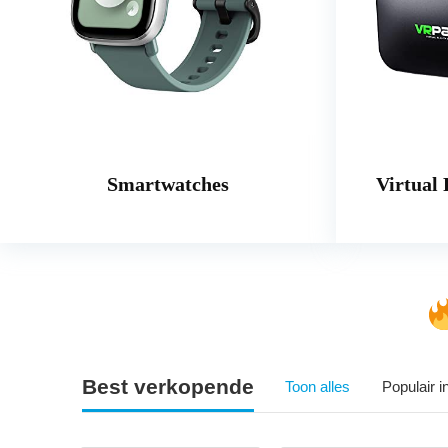
Smartwatches
Virtual 
Best verkopende
Toon alles
Populair 