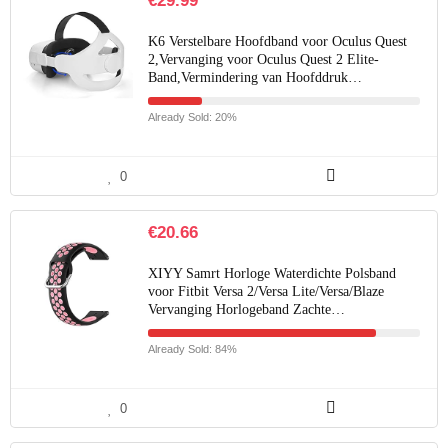
€
29.99
K6 Verstelbare Hoofdband voor Oculus Quest
2,Vervanging voor Oculus Quest 2 Elite-
Band,Vermindering van Hoofddruk…
Already Sold: 20%
0
€
20.66
XIYY Samrt Horloge Waterdichte Polsband
voor Fitbit Versa 2/Versa Lite/Versa/Blaze
Vervanging Horlogeband Zachte…
Already Sold: 84%
0