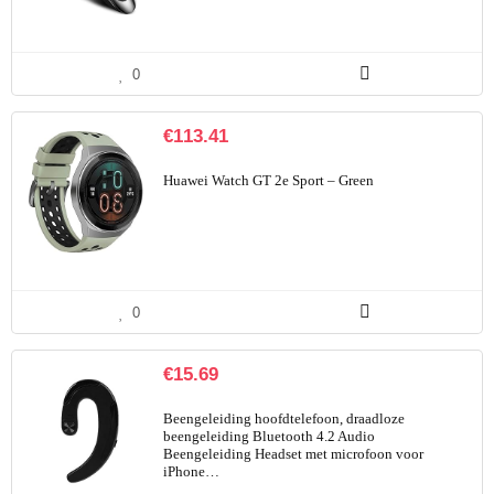
0
€
113.41
Huawei Watch GT 2e Sport – Green
0
€
15.69
Beengeleiding hoofdtelefoon, draadloze
beengeleiding Bluetooth 4.2 Audio
Beengeleiding Headset met microfoon voor
iPhone…