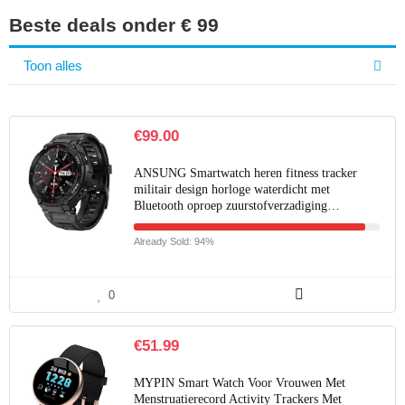
Beste deals onder € 99
Toon alles
€
99.00
ANSUNG Smartwatch heren fitness tracker
militair design horloge waterdicht met
Bluetooth oproep zuurstofverzadiging…
Already Sold: 94%
0
€
51.99
MYPIN Smart Watch Voor Vrouwen Met
Menstruatierecord Activity Trackers Met