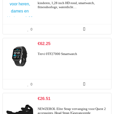
kinderen, 1,28 inch HD rond, smartwatch,
fitnesshorloge, waterdicht…
0
€
62.25
Trevi 0TF27000 Smartwatch
0
€
26.51
NEWZEROL Elite Strap vervanging voor Quest 2
accessoires, Head Strap [Geavanceerde