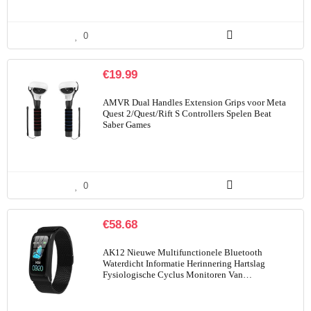
0
€
19.99
AMVR Dual Handles Extension Grips voor Meta
Quest 2/Quest/Rift S Controllers Spelen Beat
Saber Games
0
€
58.68
AK12 Nieuwe Multifunctionele Bluetooth
Waterdicht Informatie Herinnering Hartslag
Fysiologische Cyclus Monitoren Van…