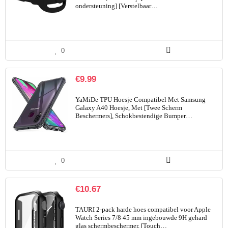
ondersteuning] [Verstelbaar…
0
€
9.99
YaMiDe TPU Hoesje Compatibel Met Samsung
Galaxy A40 Hoesje, Met [Twee Scherm
Beschermers], Schokbestendige Bumper…
0
€
10.67
TAURI 2-pack harde hoes compatibel voor Apple
Watch Series 7/8 45 mm ingebouwde 9H gehard
glas schermbeschermer, [Touch…