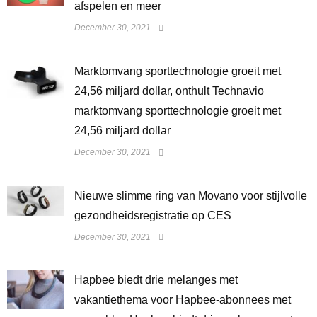
afspelen en meer
December 30, 2021
Marktomvang sporttechnologie groeit met
24,56 miljard dollar, onthult Technavio
marktomvang sporttechnologie groeit met
24,56 miljard dollar
December 30, 2021
Nieuwe slimme ring van Movano voor stijlvolle
gezondheidsregistratie op CES
December 30, 2021
Hapbee biedt drie melanges met
vakantiethema voor Hapbee-abonnees met