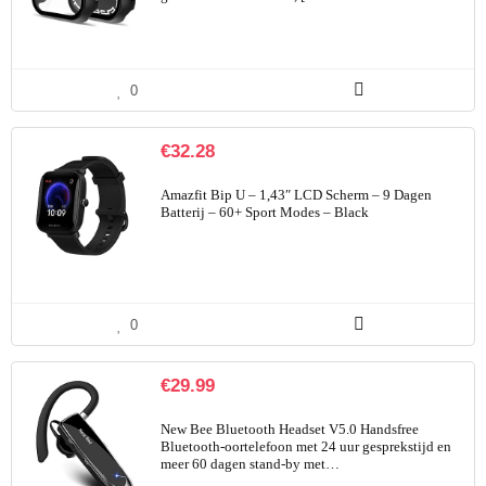
0
€
32.28
Amazfit Bip U – 1,43″ LCD Scherm – 9 Dagen
Batterij – 60+ Sport Modes – Black
0
€
29.99
New Bee Bluetooth Headset V5.0 Handsfree
Bluetooth-oortelefoon met 24 uur gesprekstijd en
meer 60 dagen stand-by met…