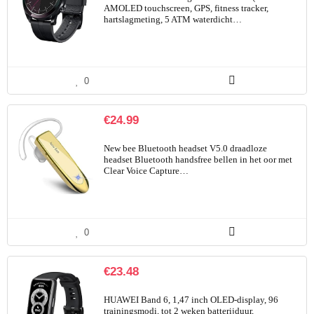
AMOLED touchscreen, GPS, fitness tracker,
hartslagmeting, 5 ATM waterdicht…
0
€
24.99
New bee Bluetooth headset V5.0 draadloze
headset Bluetooth handsfree bellen in het oor met
Clear Voice Capture…
0
€
23.48
HUAWEI Band 6, 1,47 inch OLED-display, 96
trainingsmodi, tot 2 weken batterijduur,