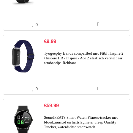
0
€
9.99
Tyogeephy Bands compatibel met Fitbit Inspire 2
/ Inspire HR / Inspire / Ace 2 elastisch verstelbaar
armbandje. Rekbaar…
0
€
59.99
SoundPEATS Smart Watch Fitness-tracker met
bloedzuurstof en hartslagmeter Sleep Quality
Tracker, waterdichte smartwatch…