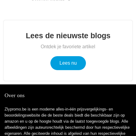
Lees de nieuwste blogs
Ontdek je favoriete artikel
Lees nu
Over ons
Zlypromo.be is een moderne alles-in-één prijsvergelijkings- en
beoordelingswebsite die de beste deals biedt die beschikbaar zijn op
amazon en u op de hoogte houdt via de laatst toegevoegde blogs. Alle
afbeeldingen zijn auteursrechtelijk beschermd door hun respectievelijke
eigenaren. Alle geciteerde inhoud is afgeleid van hun respectievelijke