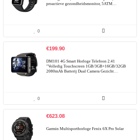
proactieve gezondheidsmonitor, 5ATM…
0
€
199.90
DM101 4G Smart Horloge Telefoon 2.41
”Volledig Touchscreen 1GB/3GB+16GB/32GB
2080mAh Batterij Dual Camera Gezicht…
0
€
623.08
Garmin Multisporthorloge Fenix 6X Pro Solar