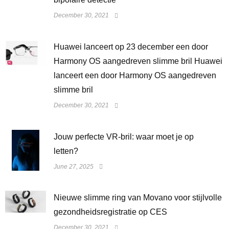
December 30, 2021
Huawei lanceert op 23 december een door
Harmony OS aangedreven slimme bril Huawei
lanceert een door Harmony OS aangedreven
slimme bril
December 30, 2021
Jouw perfecte VR-bril: waar moet je op
letten?
June 27, 2025
Nieuwe slimme ring van Movano voor stijlvolle
gezondheidsregistratie op CES
December 30, 2021