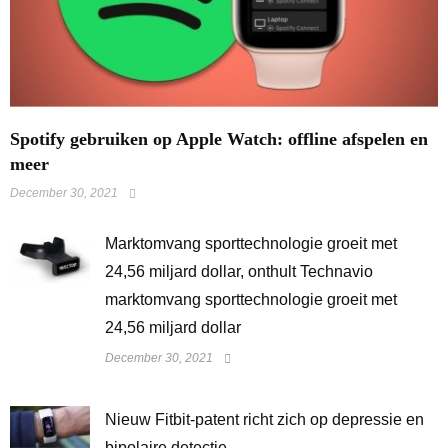
Spotify gebruiken op Apple Watch: offline afspelen en
meer
December 30, 2021
Marktomvang sporttechnologie groeit met
24,56 miljard dollar, onthult Technavio
marktomvang sporttechnologie groeit met
24,56 miljard dollar
December 30, 2021
​Nieuw Fitbit-patent richt zich op depressie en
bipolaire detectie