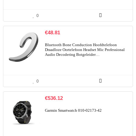
0
€
48.81
Bluetooth Bone Conduction Hoofdtelefoon
Draadloze Oortelefoon Headset Mic Professional
Audio Decodering Botgeleider…
0
€
536.12
Garmin Smartwatch 010-02173-42