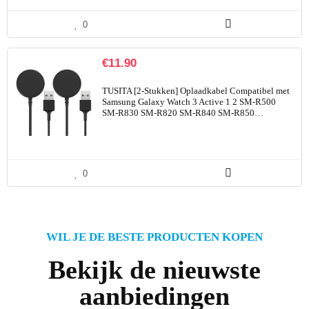
0
€
11.90
TUSITA [2-Stukken] Oplaadkabel Compatibel met
Samsung Galaxy Watch 3 Active 1 2 SM-R500
SM-R830 SM-R820 SM-R840 SM-R850…
0
WIL JE DE BESTE PRODUCTEN KOPEN
Bekijk de nieuwste
aanbiedingen