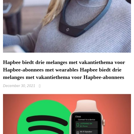
Hapbee biedt drie melanges met vakantiethema voor
Hapbee-abonnees met wearables Hapbee biedt drie
melanges met vakantiethema voor Hapbee-abonnees
December 30, 2021