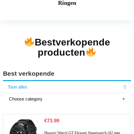
Ringen
Bestverkopende
producten
Best verkopende
Toon alles
Choose category
€
73.99
Huawei Watch GT Elegant Smartwatch (42 mm