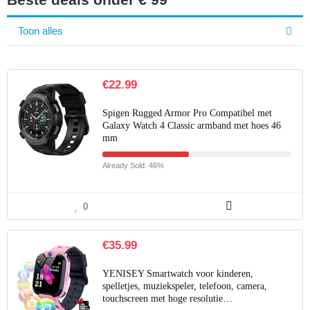
Toon alles
€
22.99
Spigen Rugged Armor Pro Compatibel met
Galaxy Watch 4 Classic armband met hoes 46
mm
Already Sold: 46%
0
€
35.99
YENISEY Smartwatch voor kinderen,
spelletjes, muziekspeler, telefoon, camera,
touchscreen met hoge resolutie…